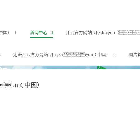
（中国）
新闻中心
开云官方网站-开云kaiyun（
走进开云官方网站-开云kaiyun（中国）
图片
un（中国）