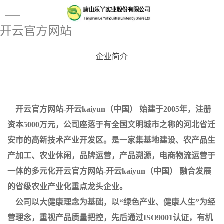
开云官方网站
企业简介
开云官方网站-开云kaiyun（中国） 始建于2005年，注册
资本5000万元，公司座落于有全国文明城市之称的河北省迁
安市的高新技术产业开发区。是一家集基地建设、农产品生
产加工、农业休闲，品牌运营，产品溯源，电商物流运营于
一体的多元化开云官方网站-开云kaiyun（中国） 融合发展
的省级农业产业化重点龙头企业。
公司以大健康理念为基础，以“绿色产业、健康人生”为经
营理念，重视产品质量把控，先后通过ISO9001认证，有机