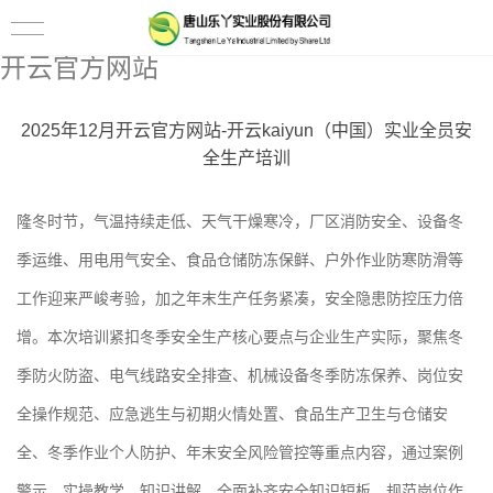
开云官方网站
2025年12月开云官方网站-开云kaiyun（中国）实业全员安
全生产培训
隆冬时节，气温持续走低、天气干燥寒冷，厂区消防安全、设备冬
季运维、用电用气安全、食品仓储防冻保鲜、户外作业防寒防滑等
工作迎来严峻考验，加之年末生产任务紧凑，安全隐患防控压力倍
增。本次培训紧扣冬季安全生产核心要点与企业生产实际，聚焦冬
季防火防盗、电气线路安全排查、机械设备冬季防冻保养、岗位安
全操作规范、应急逃生与初期火情处置、食品生产卫生与仓储安
全、冬季作业个人防护、年末安全风险管控等重点内容，通过案例
警示、实操教学、知识讲解，全面补齐安全知识短板，规范岗位作