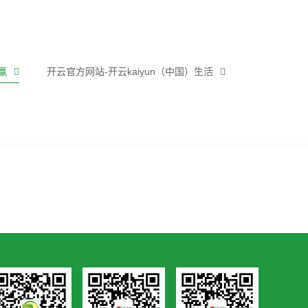
赢
开云官方网站-开云kaiyun（中国）生活