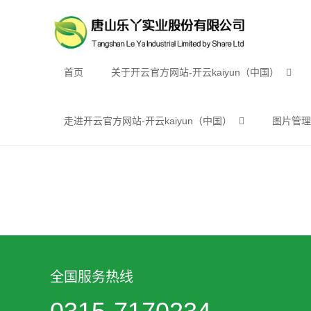
开云官方网站
首页
关于开云官方网站-开云kaiyun（中国）
走进开云官方网站-开云kaiyun（中国）
图片管理
全国服务热线