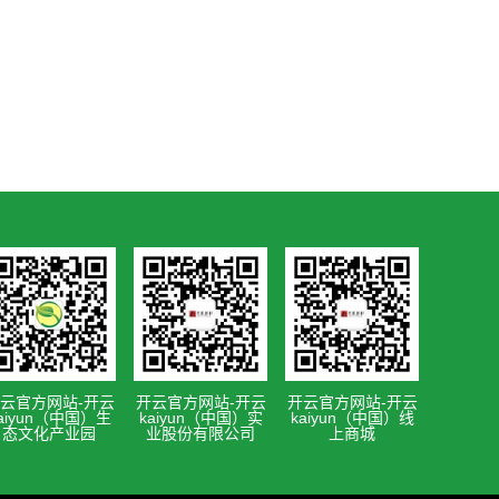
云官方网站-开云
开云官方网站-开云
开云官方网站-开云
aiyun（中国）生
kaiyun（中国）实
kaiyun（中国）线
态文化产业园
业股份有限公司
上商城