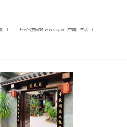
赢
开云官方网站-开云kaiyun（中国）生活